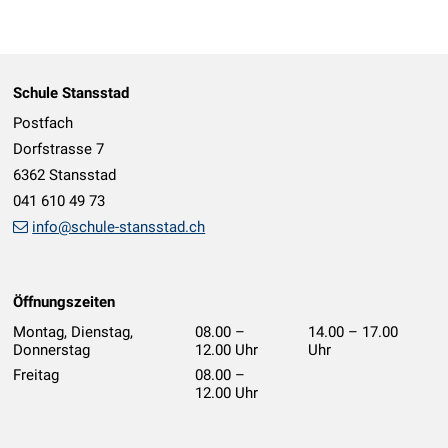
Footer
Schule Stansstad
Postfach
Dorfstrasse 7
6362 Stansstad
041 610 49 73
info@schule-stansstad.ch
Öffnungszeiten
Montag, Dienstag,
08.00 –
14.00 – 17.00
Donnerstag
12.00 Uhr
Uhr
geschlossen
Freitag
08.00 –
12.00 Uhr