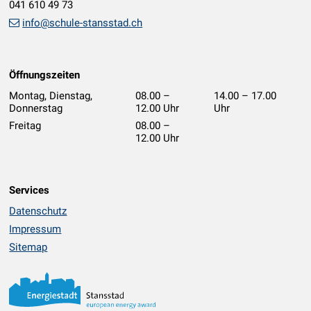
041 610 49 73
info@schule-stansstad.ch
Öffnungszeiten
Montag, Dienstag,
08.00 –
14.00 – 17.00
Donnerstag
12.00 Uhr
Uhr
geschlossen
Freitag
08.00 –
12.00 Uhr
Services
Datenschutz
Impressum
Sitemap