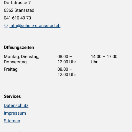
Dorfstrasse 7
6362 Stansstad
041 610 49 73
info@schule-stansstad.ch
Öffnungszeiten
Montag, Dienstag,
08.00 –
14.00 – 17.00
Donnerstag
12.00 Uhr
Uhr
geschlossen
Freitag
08.00 –
12.00 Uhr
Services
Datenschutz
Impressum
Sitemap