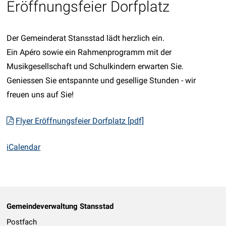
Eröffnungsfeier Dorfplatz
Der Gemeinderat Stansstad lädt herzlich ein.
Ein Apéro sowie ein Rahmenprogramm mit der
Musikgesellschaft und Schulkindern erwarten Sie.
Geniessen Sie entspannte und gesellige Stunden - wir
freuen uns auf Sie!
Flyer Eröffnungsfeier Dorfplatz [pdf]
iCalendar
Footer
Gemeindeverwaltung Stansstad
Postfach