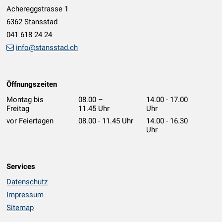
Achereggstrasse 1
6362 Stansstad
041 618 24 24
info@stansstad.ch
Öffnungszeiten
Montag bis
08.00 –
14.00 - 17.00
Freitag
11.45 Uhr
Uhr
vor Feiertagen
08.00 - 11.45 Uhr
14.00 - 16.30
Uhr
Services
Datenschutz
Impressum
Sitemap