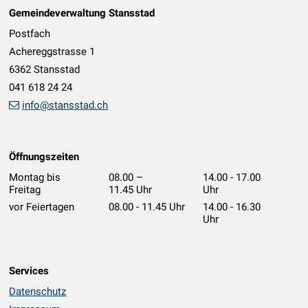
Gemeindeverwaltung Stansstad
Postfach
Achereggstrasse 1
6362 Stansstad
041 618 24 24
info@stansstad.ch
Öffnungszeiten
Montag bis
08.00 –
14.00 - 17.00
Freitag
11.45 Uhr
Uhr
vor Feiertagen
08.00 - 11.45 Uhr
14.00 - 16.30
Uhr
Services
Datenschutz