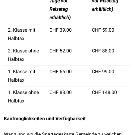
Tage vor
vor Reisetag
Reisetag
erhältlich)
erhältlich)
2. Klasse mit
CHF 39.00
CHF 59.00
Halbtax
2. Klasse ohne
CHF 52.00
CHF 88.00
Halbtax
1. Klasse mit
CHF 66.00
CHF 99.00
Halbtax
1. Klasse ohne
CHF 88.00
CHF 148.00
Halbtax
Kaufmöglichkeiten und Verfügbarkeit
Wann und wo die Spartageskarte Gemeinde zu welchen