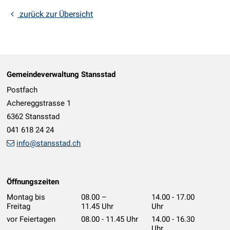
zurück zur Übersicht
Footer
Gemeindeverwaltung Stansstad
Postfach
Achereggstrasse 1
6362 Stansstad
041 618 24 24
info@stansstad.ch
Öffnungszeiten
Montag bis
08.00 –
14.00 - 17.00
Freitag
11.45 Uhr
Uhr
vor Feiertagen
08.00 - 11.45 Uhr
14.00 - 16.30
Uhr