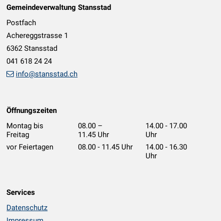
Gemeindeverwaltung Stansstad
Postfach
Achereggstrasse 1
6362 Stansstad
041 618 24 24
info@stansstad.ch
Öffnungszeiten
Montag bis
08.00 –
14.00 - 17.00
Freitag
11.45 Uhr
Uhr
vor Feiertagen
08.00 - 11.45 Uhr
14.00 - 16.30
Uhr
Services
Datenschutz
Impressum