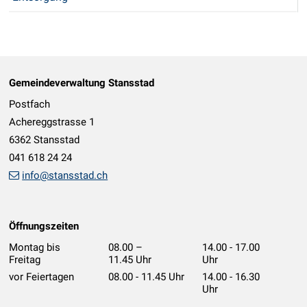
Footer
Gemeindeverwaltung Stansstad
Postfach
Achereggstrasse 1
6362 Stansstad
041 618 24 24
info@stansstad.ch
Öffnungszeiten
Montag bis
08.00 –
14.00 - 17.00
Freitag
11.45 Uhr
Uhr
vor Feiertagen
08.00 - 11.45 Uhr
14.00 - 16.30
Uhr